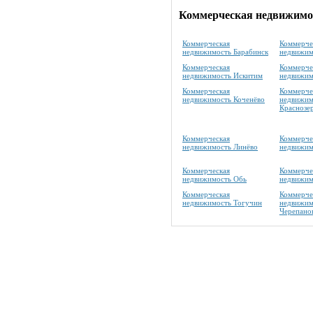
Коммерческая недвижимос
Коммерческая
Коммерче
недвижимость Барабинск
недвижим
Коммерческая
Коммерче
недвижимость Искитим
недвижим
Коммерческая
Коммерче
недвижимость Коченёво
недвижим
Краснозе
Коммерческая
Коммерче
недвижимость Линёво
недвижим
Коммерческая
Коммерче
недвижимость Обь
недвижим
Коммерческая
Коммерче
недвижимость Тогучин
недвижим
Черепано