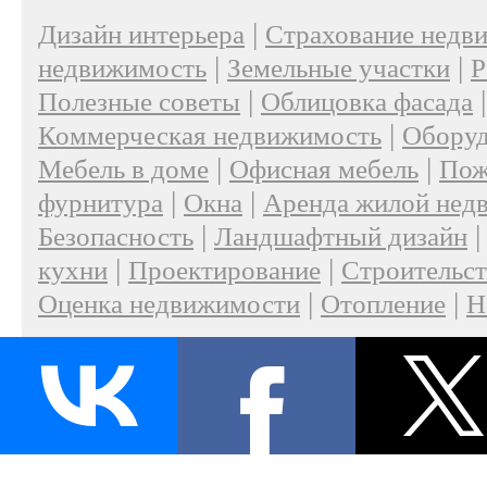
|
Дизайн интерьера
Страхование недв
|
|
недвижимость
Земельные участки
Р
|
Полезные советы
Облицовка фасада
|
Коммерческая недвижимость
Оборуд
|
|
Мебель в доме
Офисная мебель
Пож
|
|
фурнитура
Окна
Аренда жилой нед
|
Безопасность
Ландшафтный дизайн
|
|
кухни
Проектирование
Строительс
|
|
Оценка недвижимости
Отопление
Н
|
О проекте