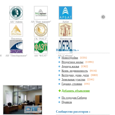
АН "Афина
АН "Ваш вариант"
Арбат
Паллада"
Пирамида
ГК "РОСТ"
Мегаполис
Недвижимость »
Н
АН "Левобережное"
АН "ФЛЭТ"
АН "Сибград"
Новостройки
[1331]
Вторичное жилье
[11991]
Аренда жилья
[1362]
Комм. недвижимость
[9116]
Коттеджи, дома, дачи
[3083]
Земельные участки
[2241]
Гаражи, стоянки
[191]
Добавить объявление
По городам Сибири
Правила
Сообщество риэлторов »