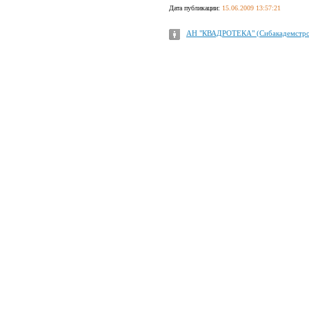
Дата публикации:
15.06.2009 13:57:21
АН "КВАДРОТЕКА" (Сибакадемстро