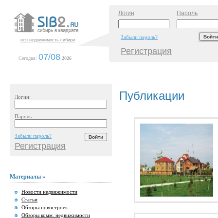
Логин
Пароль
Забыли пароль?
вся недвижимость сибири
Регистрация
07/08
Сегодня:
.
2026
Публикации
Логин:
Пароль:
Забыли пароль?
Регистрация
Материалы »
Новости недвижимости
Статьи
Обзоры новостроек
Обзоры комм. недвижимости