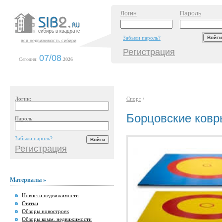
Логин
Пароль
Забыли пароль?
вся недвижимость сибири
Регистрация
07/08
Сегодня:
.
2026
Логин:
Спорт
/
Борцовские ковр
Пароль:
Забыли пароль?
Регистрация
Материалы »
Новости недвижимости
Статьи
Обзоры новостроек
Обзоры комм. недвижимости