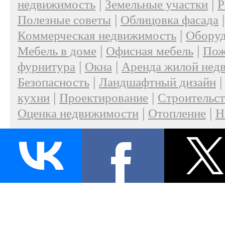
|
|
недвижимость
Земельные участки
Р
|
Полезные советы
Облицовка фасада
|
Коммерческая недвижимость
Оборуд
|
|
Мебель в доме
Офисная мебель
Пож
|
|
фурнитура
Окна
Аренда жилой нед
|
Безопасность
Ландшафтный дизайн
|
|
кухни
Проектирование
Строительс
|
|
Оценка недвижимости
Отопление
Н
|
О проекте