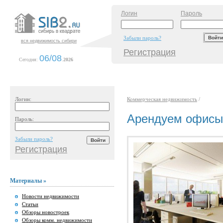
Логин
Пароль
Забыли пароль?
вся недвижимость сибири
Регистрация
06/08
Сегодня:
.
2026
Логин:
Коммерческая недвижимость
/
Арендуем офисы
Пароль:
Забыли пароль?
Регистрация
Материалы »
Новости недвижимости
Статьи
Обзоры новостроек
Обзоры комм. недвижимости