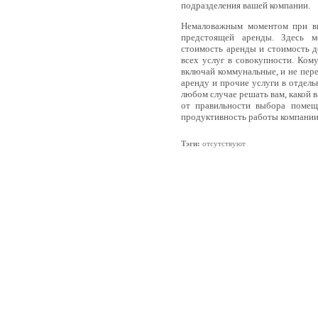
подразделения вашей компании.
Немаловажным моментом при вы
предстоящей аренды. Здесь м
стоимость аренды и стоимость 
всех услуг в совокупности. Кому
включай коммунальные, и не пере
аренду и прочие услуги в отдель
любом случае решать вам, какой в
от правильности выбора помещ
продуктивность работы компании
Тэги:
отсутствуют