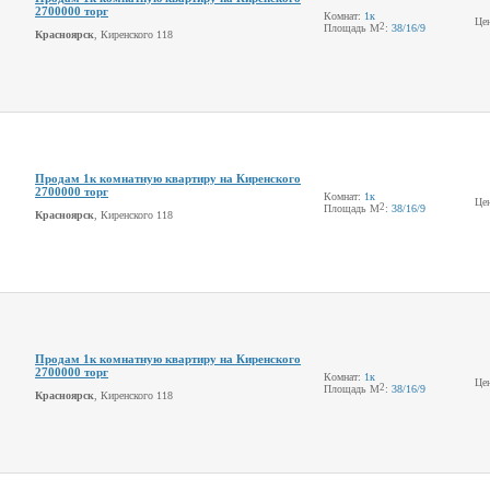
2700000 торг
Комнат:
1к
Це
2
Площадь М
:
38
/16
/9
Красноярск
, Киренского 118
Продам 1к комнатную квартиру на Киренского
2700000 торг
Комнат:
1к
Це
2
Площадь М
:
38
/16
/9
Красноярск
, Киренского 118
Продам 1к комнатную квартиру на Киренского
2700000 торг
Комнат:
1к
Це
2
Площадь М
:
38
/16
/9
Красноярск
, Киренского 118