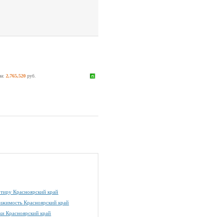
на:
2,765,520
руб.
артиру Красноярский край
ижимость Красноярский край
ки Красноярский край