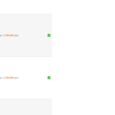
на:
2,700,000
руб.
на:
2,700,000
руб.