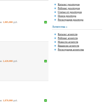
Каталог риэлторов
Рейтинг риэлторов
Статьи от риэлторов
Поиск риэлтора
Регистрация риэлтора
на:
1,805,000
руб.
Агентства »
Каталог агентств
Рейтинг агентств
Новости агентств
Вакансии агентств
Регистрация агентства
на:
2,420,000
руб.
на:
1,870,000
руб.