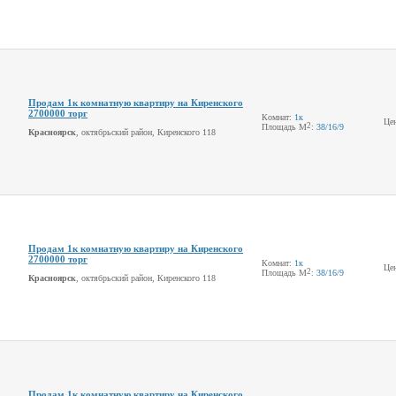
Продам 1к комнатную квартиру на Киренского
2700000 торг
Комнат:
1к
Це
2
Площадь М
:
38
/16
/9
Красноярск
, октябрьский район, Киренского 118
Продам 1к комнатную квартиру на Киренского
2700000 торг
Комнат:
1к
Це
2
Площадь М
:
38
/16
/9
Красноярск
, октябрьский район, Киренского 118
Продам 1к комнатную квартиру на Киренского