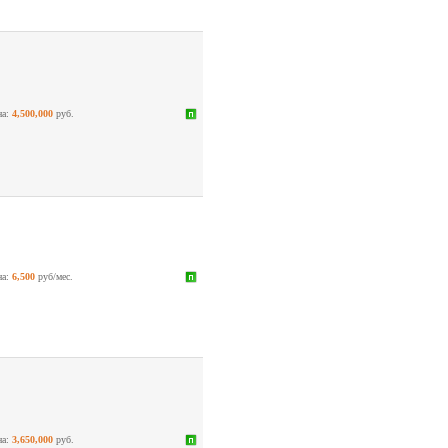
на:
4,500,000
руб.
на:
6,500
руб/мес.
на:
3,650,000
руб.