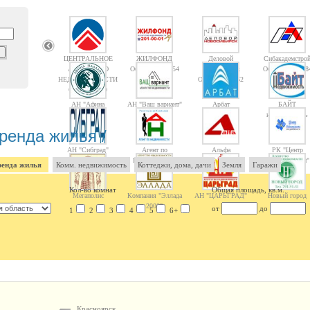
ЦЕНТРАЛЬНОЕ
ЖИЛФОНД
Деловой
Сибакадемстро
АГЕНТСТВО
Объектов: 14754
Новосибирск
Объектов: 1008
НЕДВИЖИМОСТИ
Объектов: 1362
Объектов: 10
АН "Афина
АН "Ваш вариант"
Арбат
БАЙТ
Паллада"
недвижимость
ренда жилья /
АН "Сибград"
Агент по
Альфа
РК "Центр
Недвижимости
недвижимости"
енда жилья
Комм. недвижимость
Коттеджи, дома, дачи
Земля
Гаражи
Кол-во комнат
Общая площадь, кв.м.
Мегаполис
Компания "Эллада
АН "ЦАРЬГРАД"
Новый город
2000"
от
до
1
2
3
4
5
6+
Красноярск,