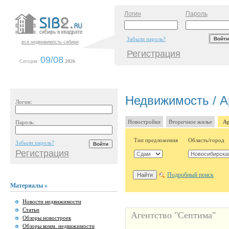
Логин
Пароль
Забыли пароль?
вся недвижимость сибири
Регистрация
09/08
Сегодня:
.
2026
Недвижимость / А
Логин:
Новостройки
Вторичное жилье
Ар
Пароль:
Тип предложения
Область/город
Забыли пароль?
Регистрация
Подробный поиск
Материалы »
Новости недвижимости
Статьи
Агентство "Септима"
Обзоры новостроек
Обзоры комм. недвижимости