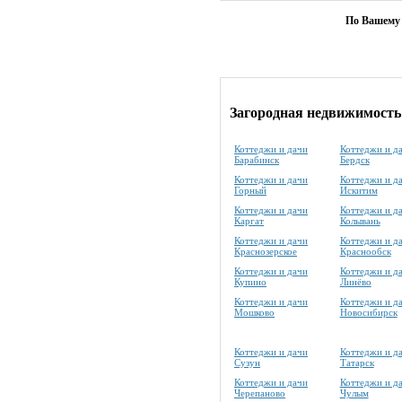
По Вашему 
Загородная недвижимость
Коттеджи и дачи
Коттеджи и д
Барабинск
Бердск
Коттеджи и дачи
Коттеджи и д
Горный
Искитим
Коттеджи и дачи
Коттеджи и д
Каргат
Колывань
Коттеджи и дачи
Коттеджи и д
Краснозерское
Краснообск
Коттеджи и дачи
Коттеджи и д
Купино
Линёво
Коттеджи и дачи
Коттеджи и д
Мошково
Новосибирск
Коттеджи и дачи
Коттеджи и д
Сузун
Татарск
Коттеджи и дачи
Коттеджи и д
Черепаново
Чулым