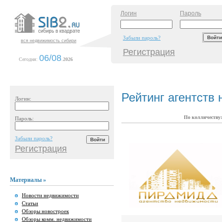
Логин
Пароль
Забыли пароль?
вся недвижимость сибири
Регистрация
06/08
Сегодня:
.
2026
Рейтинг агентств
Логин:
По колличеству:
Пароль:
Забыли пароль?
Регистрация
Материалы »
Новости недвижимости
Статьи
Обзоры новостроек
Обзоры комм. недвижимости