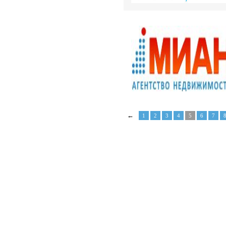
←
1
2
3
4
5
6
7