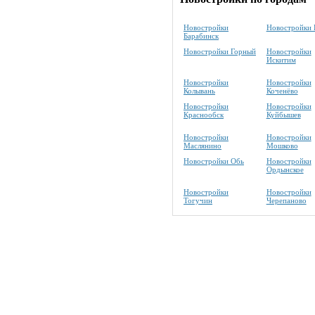
Новостройки
Новостройки 
Барабинск
Новостройки Горный
Новостройки
Искитим
Новостройки
Новостройки
Колывань
Коченёво
Новостройки
Новостройки
Краснообск
Куйбышев
Новостройки
Новостройки
Маслянино
Мошково
Новостройки Обь
Новостройки
Ордынское
Новостройки
Новостройки
Тогучин
Черепаново