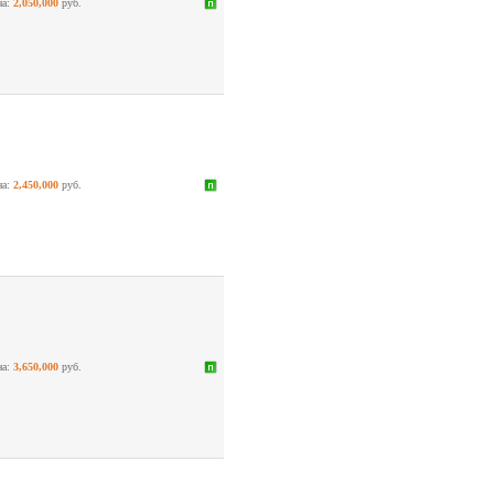
на:
2,050,000
руб.
на:
2,450,000
руб.
на:
3,650,000
руб.