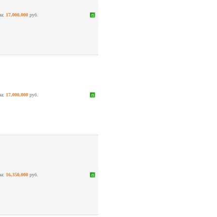
на:
17,000,000
руб.
на:
17,000,000
руб.
на:
16,350,000
руб.