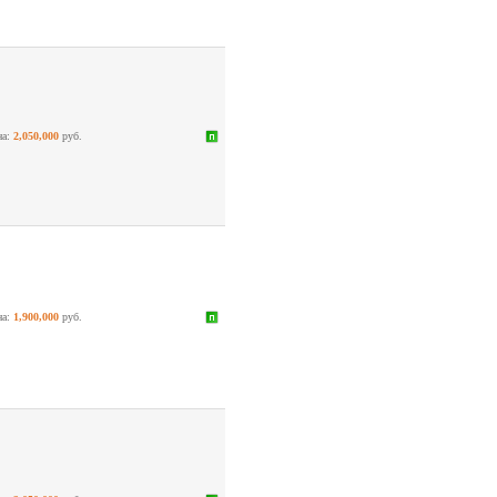
на:
2,050,000
руб.
на:
1,900,000
руб.