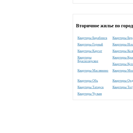
Вторичное жилье по горо
Квартиры Барабинск
Квартиры Бер
Квартиры Горный
Квартиры Иск
Квартиры Каргат
Квартиры Кол
Квартиры
Квартиры Кра
Краснозерское
Квартиры Куп
Квартиры Маслянино
Квартиры Мо
Квартиры Обь
Квартиры Орд
Квартиры Татарск
Квартиры Тог
Квартиры Чулым