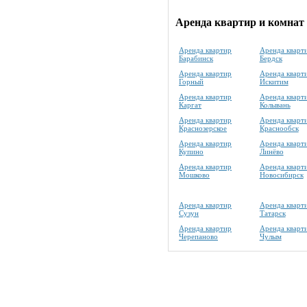
Аренда квартир и комнат 
Аренда квартир
Аренда кварт
Барабинск
Бердск
Аренда квартир
Аренда кварт
Горный
Искитим
Аренда квартир
Аренда кварт
Каргат
Колывань
Аренда квартир
Аренда кварт
Краснозерское
Краснообск
Аренда квартир
Аренда кварт
Купино
Линёво
Аренда квартир
Аренда кварт
Мошково
Новосибирск
Аренда квартир
Аренда кварт
Сузун
Татарск
Аренда квартир
Аренда кварт
Черепаново
Чулым