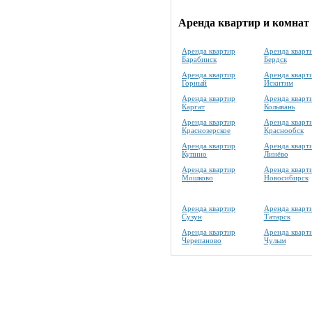
Аренда квартир и комнат 
Аренда квартир
Аренда кварт
Барабинск
Бердск
Аренда квартир
Аренда кварт
Горный
Искитим
Аренда квартир
Аренда кварт
Каргат
Колывань
Аренда квартир
Аренда кварт
Краснозерское
Краснообск
Аренда квартир
Аренда кварт
Купино
Линёво
Аренда квартир
Аренда кварт
Мошково
Новосибирск
Аренда квартир
Аренда кварт
Сузун
Татарск
Аренда квартир
Аренда кварт
Черепаново
Чулым