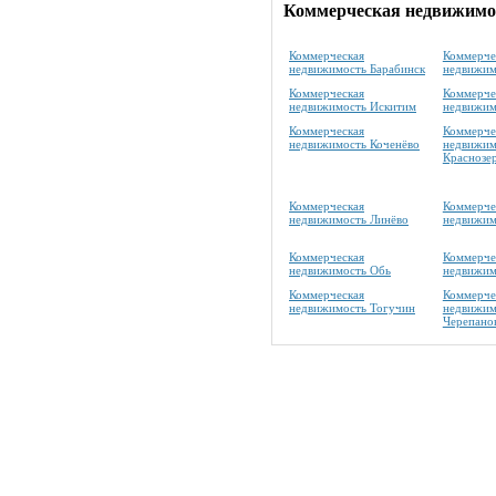
Коммерческая недвижимос
Коммерческая
Коммерче
недвижимость Барабинск
недвижим
Коммерческая
Коммерче
недвижимость Искитим
недвижим
Коммерческая
Коммерче
недвижимость Коченёво
недвижим
Краснозе
Коммерческая
Коммерче
недвижимость Линёво
недвижим
Коммерческая
Коммерче
недвижимость Обь
недвижим
Коммерческая
Коммерче
недвижимость Тогучин
недвижим
Черепано