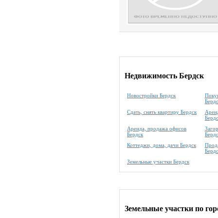
Недвижимость Бердск
Новостройки Бердск
Покуп
Берд
Сдать, снять квартиру Бердск
Аренд
Берд
Аренда, продажа офисов
Заго
Бердск
Берд
Коттеджи, дома, дачи Бердск
Прода
Берд
Земельные участки Бердск
Земельные участки по го