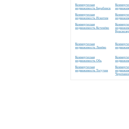
Коммерческая
Коммерче
недвижимость Барабинск
недвижим
Коммерческая
Коммерче
недвижимость Искитим
недвижим
Коммерческая
Коммерче
недвижимость Коченёво
недвижим
Краснозе
Коммерческая
Коммерче
недвижимость Линёво
недвижим
Коммерческая
Коммерче
недвижимость Обь
недвижим
Коммерческая
Коммерче
недвижимость Тогучин
недвижим
Черепано