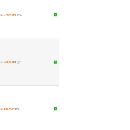
на:
1,050,000
руб.
на:
2,800,000
руб.
на:
880,000
руб.