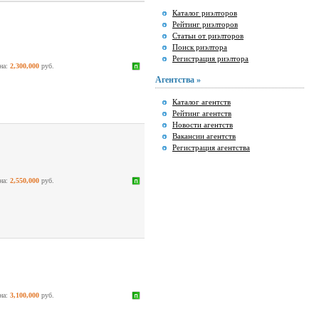
Каталог риэлторов
Рейтинг риэлторов
Статьи от риэлторов
Поиск риэлтора
Регистрация риэлтора
на:
2,300,000
руб.
Агентства »
Каталог агентств
Рейтинг агентств
Новости агентств
Вакансии агентств
Регистрация агентства
на:
2,550,000
руб.
на:
3,100,000
руб.