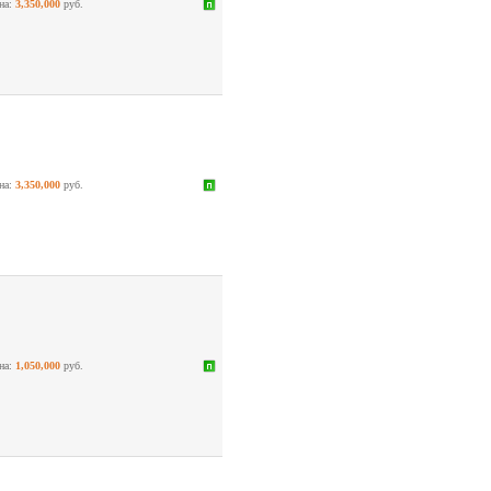
на:
3,350,000
руб.
на:
3,350,000
руб.
на:
1,050,000
руб.