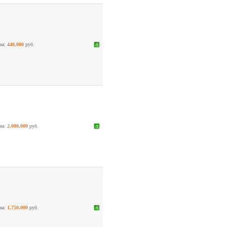
на:
440,000
руб.
на:
2,000,000
руб.
на:
1,750,000
руб.