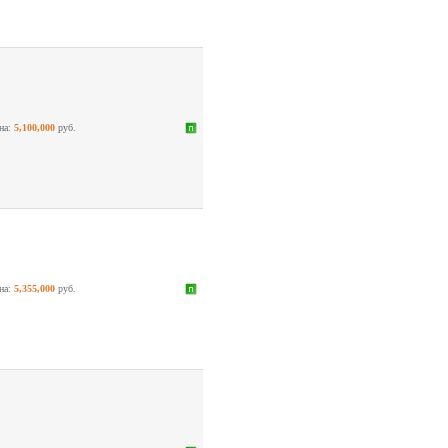
на:
5,100,000
руб.
на:
5,355,000
руб.