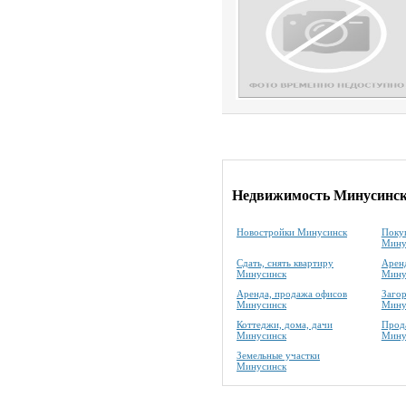
Недвижимость Минусинс
Новостройки Минусинск
Покуп
Мину
Сдать, снять квартиру
Аренд
Минусинск
Мину
Аренда, продажа офисов
Заго
Минусинск
Мину
Коттеджи, дома, дачи
Прода
Минусинск
Мину
Земельные участки
Минусинск