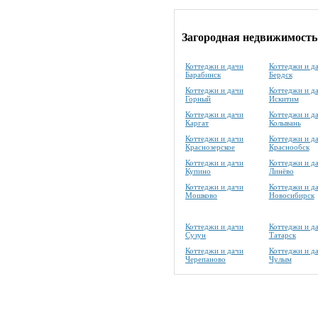
Загородная недвижимость
Коттеджи и дачи
Коттеджи и д
Барабинск
Бердск
Коттеджи и дачи
Коттеджи и д
Горный
Искитим
Коттеджи и дачи
Коттеджи и д
Каргат
Колывань
Коттеджи и дачи
Коттеджи и д
Краснозерское
Краснообск
Коттеджи и дачи
Коттеджи и д
Купино
Линёво
Коттеджи и дачи
Коттеджи и д
Мошково
Новосибирск
Коттеджи и дачи
Коттеджи и д
Сузун
Татарск
Коттеджи и дачи
Коттеджи и д
Черепаново
Чулым