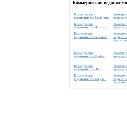
Коммерческая недвижимос
Коммерческая
Коммерче
недвижимость Барабинск
недвижим
Коммерческая
Коммерче
недвижимость Искитим
недвижим
Коммерческая
Коммерче
недвижимость Коченёво
недвижим
Краснозе
Коммерческая
Коммерче
недвижимость Линёво
недвижим
Коммерческая
Коммерче
недвижимость Обь
недвижим
Коммерческая
Коммерче
недвижимость Тогучин
недвижим
Черепано