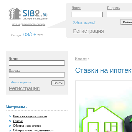
Логин
Пароль
Забыли пароль?
вся недвижимость сибири
Регистрация
08/08
Сегодня:
.
2026
Логин:
Новости
/
Ставки на ипоте
Пароль:
Забыли пароль?
Регистрация
Материалы »
Новости недвижимости
Статьи
Обзоры новостроек
Обзоры комм. недвижимости