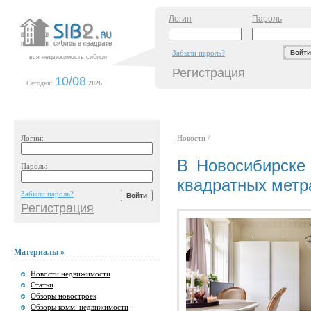
Логин
Пароль
Забыли пароль?
вся недвижимость сибири
Регистрация
10/08
Сегодня:
.
2026
Логин:
Новости
/
В Новосибирске 
Пароль:
квадратных метр
Забыли пароль?
Регистрация
Материалы »
Новости недвижимости
Статьи
Обзоры новостроек
Обзоры комм. недвижимости