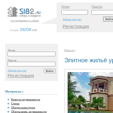
Логин
Пароль
Забыли пароль?
вся недвижимость сибири
Регистрация
06/08
Сегодня:
.
2026
Логин:
Новости
/
Элитное жильё 
Пароль:
Забыли пароль?
Регистрация
Материалы »
Новости недвижимости
Статьи
Обзоры новостроек
Обзоры комм. недвижимости