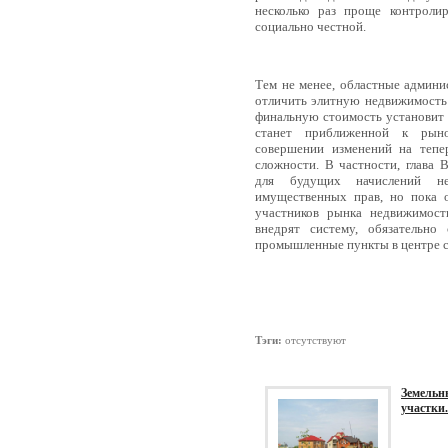
несколько раз проще контроли
социально честной.
Тем не менее, областные админи
отличить элитную недвижимость
финальную стоимость установит 
станет приближенной к рыно
совершении изменений на теп
сложности. В частности, глава 
для будущих начислений не
имущественных прав, но пока о
участников рынка недвижимост
внедрят систему, обязательно
промышленные пункты в центре 
Тэги:
отсутствуют
Земельн
участки.