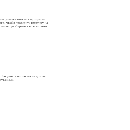
как узнать стоит ли квартира на
ого, чтобы проверить квартиру на
тлично разбирается во всем этом.
 Как узнать поставлен ли дом на
апутанным.