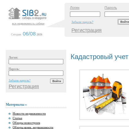
Логин
Пароль
Забыли пароль?
вся недвижимость сибири
Регистрация
06/08
Сегодня:
.
2026
Кадастровый учет
Логин:
Пароль:
Забыли пароль?
Регистрация
Материалы »
Новости недвижимости
Статьи
Обзоры новостроек
Обзоры комм. недвижимости