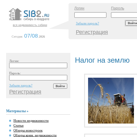
Логин
Пароль
Забыли пароль?
вся недвижимость сибири
Регистрация
07/08
Сегодня:
.
2026
Налог на землю
Логин:
Пароль:
Забыли пароль?
Регистрация
Материалы »
Новости недвижимости
Статьи
Обзоры новостроек
Обзоры комм. недвижимости