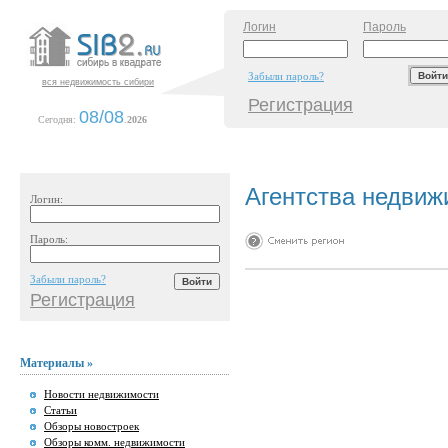
Логин
Пароль
Забыли пароль?
вся недвижимость сибири
Регистрация
08/08
Сегодня:
.
2026
Агентства недвиж
Логин:
Пароль:
Забыли пароль?
Регистрация
Материалы »
Новости недвижимости
Статьи
Обзоры новостроек
Обзоры комм. недвижимости